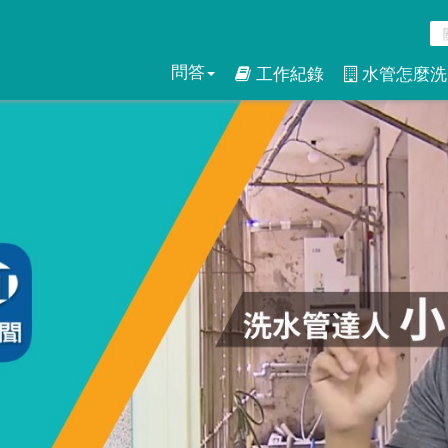
問答
工作紀錄
水管怎麼洗