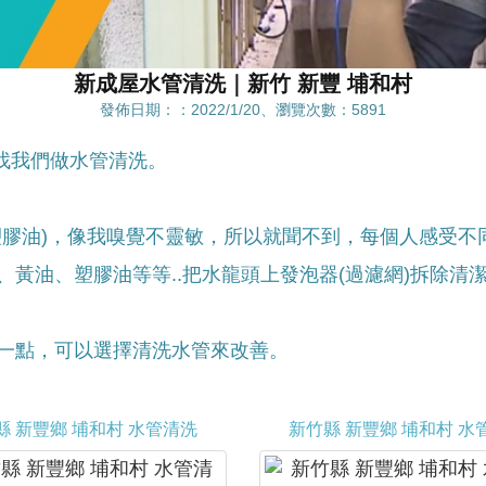
新成屋水管清洗｜新竹 新豐 埔和村
發佈日期：：2022/1/20、瀏覽次數：5891
找我們做水管清洗。
塑膠油)，像我嗅覺不靈敏，所以就聞不到，每個人感受不
黃油、塑膠油等等..把水龍頭上發泡器(過濾網)拆除清
一點，可以選擇清洗水管來改善。
縣 新豐鄉 埔和村 水管清洗
新竹縣 新豐鄉 埔和村 水