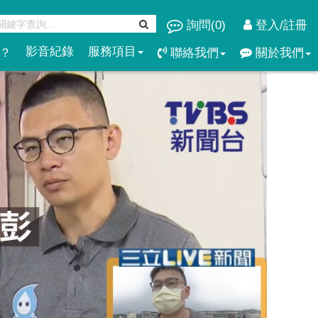
詢問(
0
)
登入/註冊
影音紀錄
服務項目
？
聯絡我們
關於我們