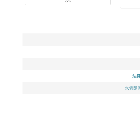
法
水管阻