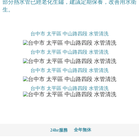
部分熱水管已經老化生鏽，建議定期保養，改善用水衛
生。
台中市 太平區 中山路四段 水管清洗
台中市 太平區 中山路四段 水管清洗
台中市 太平區 中山路四段 水管清洗
台中市 太平區 中山路四段 水管清洗
全年無休
24hr服務