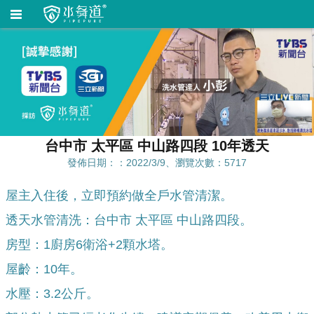
台中市 太平區 中山路四段 10年透天
發佈日期：：2022/3/9、瀏覽次數：5717
屋主入住後，立即預約做全戶水管清潔。
透天水管清洗：台中市 太平區 中山路四段。
房型：1廚房6衛浴+2顆水塔。
屋齡：10年。
水壓：3.2公斤。