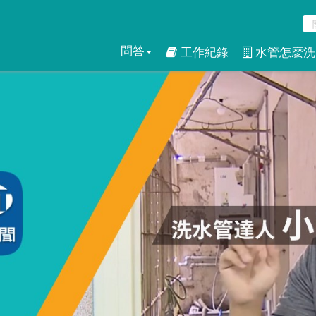
問答
工作紀錄
水管怎麼洗