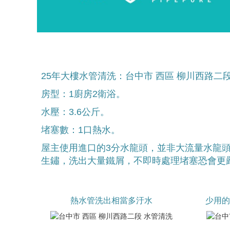
25年大樓水管清洗：台中市 西區 柳川西路二
房型：1廚房2衛浴。
水壓：3.6公斤。
堵塞數：1口熱水。
屋主使用進口的3分水龍頭，並非大流量水龍
生鏽，洗出大量鐵屑，不即時處理堵塞恐會更
熱水管洗出相當多汙水
少用