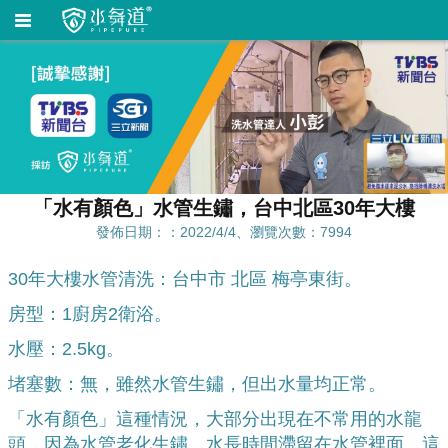
「水有顏色」水管生鏽，台中北區30年大樓
發佈日期：：2022/4/4、瀏覽次數：7994
30年大樓水管清洗：台中市 北區 梅亭東街。
房型：1廚房2衛浴。
水壓：2.5kg。
堵塞數：無，雖然水管生鏽，但出水量均正常。
「水有顏色」這種情況，大部分出現在不常用的水龍
頭，因為水管老化生鏽，水長時間滯留在水管裡面，這