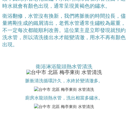
時水就會有顏色出現，通常呈現黃褐色的鏽水。
衛浴翻修，水管沒有換新，我們將脈衝的時間拉長，儘
量將剛生成的鐵屑清出，老舊水管通常生鏽較為嚴重，
不一定每次都能順利改善。這位業主是立即發現就預約
洗水管，所以清洗後出水才能變清澈，用水不再有顏色
出現。
衛浴淋浴龍頭熱水管清洗
脈衝清洗循環許久，水終於變清澈多。
廚房水龍頭熱水管，洗出相當多鏽水。