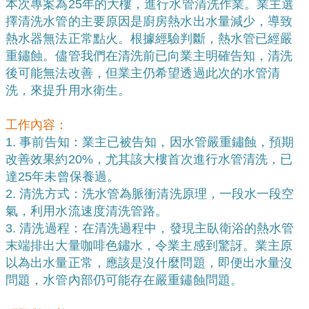
本次專案為25年的大樓，進行水管清洗作業。業主選
擇清洗水管的主要原因是廚房熱水出水量減少，導致
熱水器無法正常點火。根據經驗判斷，熱水管已經嚴
重鏽蝕。儘管我們在清洗前已向業主明確告知，清洗
後可能無法改善，但業主仍希望透過此次的水管清
洗，來提升用水衛生。
工作內容：
1. 事前告知：業主已被告知，因水管嚴重鏽蝕，預期
改善效果約20%，尤其該大樓首次進行水管清洗，已
達25年未曾保養過。
2. 清洗方式：洗水管為脈衝清洗原理，一段水一段空
氣，利用水流速度清洗管路。
3. 清洗過程：在清洗過程中，發現主臥衛浴的熱水管
末端排出大量咖啡色鏽水，令業主感到驚訝。業主原
以為出水量正常，應該是沒什麼問題，即便出水量沒
問題，水管內部仍可能存在嚴重鏽蝕問題。