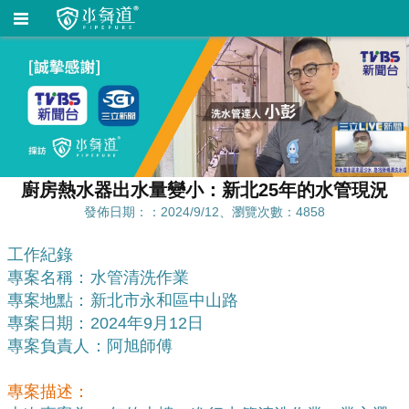
廚房熱水器出水量變小：新北25年的水管現況
發佈日期：：2024/9/12、瀏覽次數：4858
工作紀錄
專案名稱：水管清洗作業
專案地點：新北市永和區中山路
專案日期：2024年9月12日
專案負責人：阿旭師傅
專案描述：