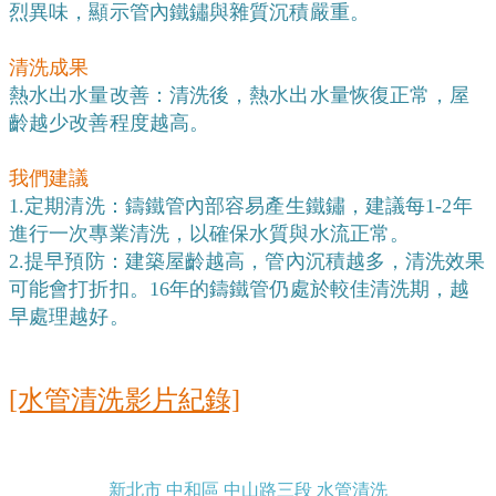
烈異味，顯示管內鐵鏽與雜質沉積嚴重。
清洗成果
熱水出水量改善：清洗後，熱水出水量恢復正常，屋
齡越少改善程度越高。
我們建議
1.定期清洗：鑄鐵管內部容易產生鐵鏽，建議每1-2年
進行一次專業清洗，以確保水質與水流正常。
2.提早預防：建築屋齡越高，管內沉積越多，清洗效果
可能會打折扣。16年的鑄鐵管仍處於較佳清洗期，越
早處理越好。
[水管清洗影片紀錄]
新北市 中和區 中山路三段 水管清洗