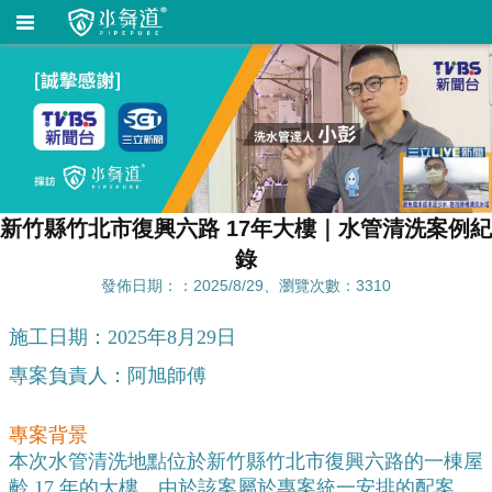
新竹縣竹北市復興六路 17年大樓｜水管清洗案例紀
錄
發佈日期：：2025/8/29、瀏覽次數：3310
施工日期：2025年8月29日
專案負責人：阿旭師傅
專案背景
本次水管清洗地點位於新竹縣竹北市復興六路的一棟屋
齡 17 年的大樓。由於該案屬於專案統一安排的配案，