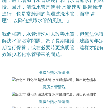
鏽，甚至增加【水管破裂】和【水管漏水】的風
險。因此，清洗水管是使用‘水流速度’脈衝原理
進行，也是常聽到的
高週波洗水管
，而非‘高
壓’，以降低損壞水管的風險。」
我們強調，水管清洗可以改善水質，但
無法
保證
解決
水管堵塞
問題。為了長期維護，建議每年定
期進行保養，或在必要時更換明管，這樣才能有
效減少老化水管帶來的問題。
洗臉台熱水管清洗
廚房水管清洗
洗臉台熱水管清洗