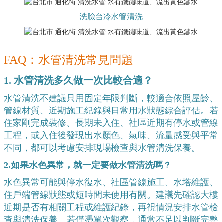
洗臉台冷水管清洗
FAQ：水管清洗常見問題
1. 水管清洗多久做一次比較合適？
水管清洗不建議只用固定年限判斷，較適合依照屋齡、
管線材質、近期施工紀錄與日常用水狀態綜合評估。若
住家剛完成裝修、長期未入住、社區近期有停水或管線
工程，或入住後發現出水顏色、氣味、流量感受與平常
不同，都可以考慮安排現場檢查與水管清洗保養。
2.如果水色異常，就一定要做水管清洗嗎？
水色異常可能與停水復水、社區管線施工、水塔維護、
住戶端管線狀態或短時間未使用有關。建議先確認大樓
近期是否有相關工程或維護紀錄，再視情況安排水管檢
查與清洗保養。若僅憑單次觀察，通常不足以判斷完整