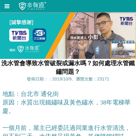
洗水管會導致水管破裂或漏水嗎？如何處理水管鐵
鏽問題？
發佈日期：：2019/10/9、瀏覽次數：23171
地點：台北市 通化街
原因：水質出現鐵鏽味及黃色鏽水，38年電梯華
廈。
一個月前，屋主已經委託過同業進行水管清洗，