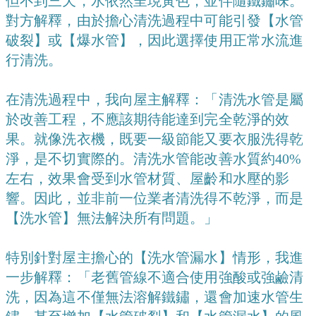
但不到三天，水依然呈現黃色，並伴隨鐵鏽味。
對方解釋，由於擔心清洗過程中可能引發【水管
破裂】或【爆水管】，因此選擇使用正常水流進
行清洗。
在清洗過程中，我向屋主解釋：「清洗水管是屬
於改善工程，不應該期待能達到完全乾淨的效
果。就像洗衣機，既要一級節能又要衣服洗得乾
淨，是不切實際的。清洗水管能改善水質約40%
左右，效果會受到水管材質、屋齡和水壓的影
響。因此，並非前一位業者清洗得不乾淨，而是
【洗水管】無法解決所有問題。」
特別針對屋主擔心的【洗水管漏水】情形，我進
一步解釋：「老舊管線不適合使用強酸或強鹼清
洗，因為這不僅無法溶解鐵鏽，還會加速水管生